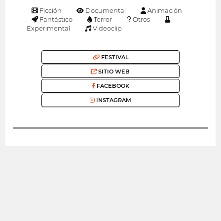
Ficción
Documental
Animación
Fantástico
Terror
Otros
Experimental
Videoclip
FESTIVAL
SITIO WEB
FACEBOOK
INSTAGRAM