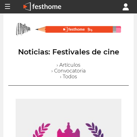
Noticias: Festivales de cine
› Artículos
› Convocatoria
› Todos