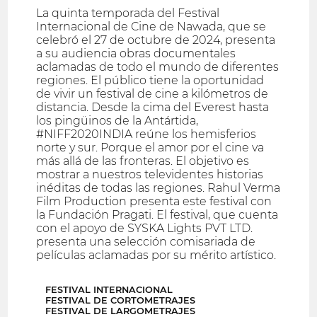
La quinta temporada del Festival
Internacional de Cine de Nawada, que se
celebró el 27 de octubre de 2024, presenta
a su audiencia obras documentales
aclamadas de todo el mundo de diferentes
regiones. El público tiene la oportunidad
de vivir un festival de cine a kilómetros de
distancia. Desde la cima del Everest hasta
los pingüinos de la Antártida,
#NIFF2020INDIA reúne los hemisferios
norte y sur. Porque el amor por el cine va
más allá de las fronteras. El objetivo es
mostrar a nuestros televidentes historias
inéditas de todas las regiones. Rahul Verma
Film Production presenta este festival con
la Fundación Pragati. El festival, que cuenta
con el apoyo de SYSKA Lights PVT LTD.
presenta una selección comisariada de
películas aclamadas por su mérito artístico.
FESTIVAL INTERNACIONAL
FESTIVAL DE CORTOMETRAJES
FESTIVAL DE LARGOMETRAJES