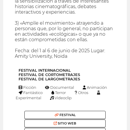
la sensibilización a través de interesantes
historias cinematográficas, debates
interactivos y experiencias.
3) «Amplíe el movimiento» atrayendo a
personas que, por lo general, no participan
en actividades «ecológicas» o que ya no
están comprometidas con ellas.
Fecha: del 1 al 6 de junio de 2025 Lugar:
Amity University, Noida
FESTIVAL INTERNACIONAL
FESTIVAL DE CORTOMETRAJES
FESTIVAL DE LARGOMETRAJES
Ficción
Documental
Animación
Fantástico
Terror
Otros
Experimental
Videoclip
FESTIVAL
SITIO WEB