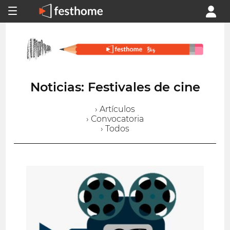
Noticias: Festivales de cine
› Artículos
› Convocatoria
› Todos