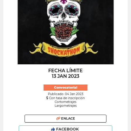
FECHA LÍMITE
13 JAN 2023
Convocatoria!
Publicado: 04 Jan 2023
Con tasa de inscripción
Cortometrajes
Largometrajes
ENLACE
FACEBOOK