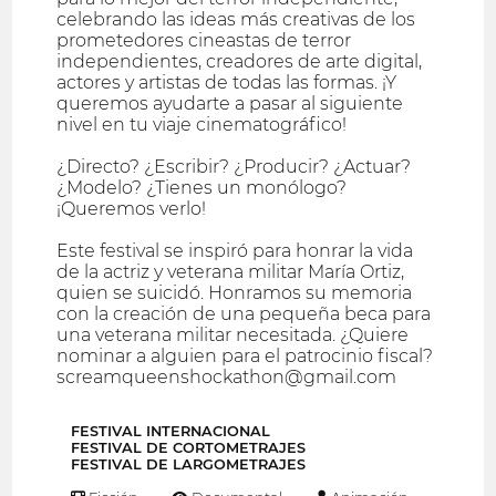
celebrando las ideas más creativas de los
prometedores cineastas de terror
independientes, creadores de arte digital,
actores y artistas de todas las formas. ¡Y
queremos ayudarte a pasar al siguiente
nivel en tu viaje cinematográfico!
¿Directo? ¿Escribir? ¿Producir? ¿Actuar?
¿Modelo? ¿Tienes un monólogo?
¡Queremos verlo!
Este festival se inspiró para honrar la vida
de la actriz y veterana militar María Ortiz,
quien se suicidó. Honramos su memoria
con la creación de una pequeña beca para
una veterana militar necesitada. ¿Quiere
nominar a alguien para el patrocinio fiscal?
screamqueenshockathon@gmail.com
FESTIVAL INTERNACIONAL
FESTIVAL DE CORTOMETRAJES
FESTIVAL DE LARGOMETRAJES