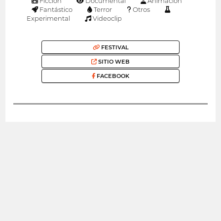
Ficción
Documental
Animación
Fantástico
Terror
Otros
Experimental
Videoclip
FESTIVAL
SITIO WEB
FACEBOOK