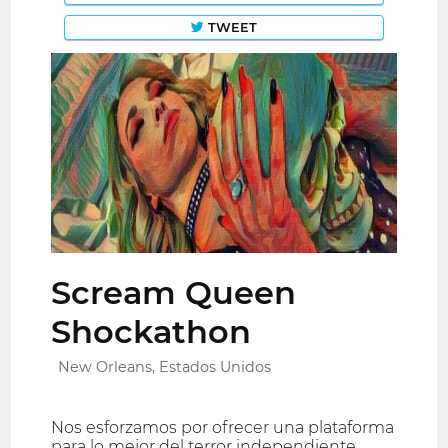
TWEET
Scream Queen
Shockathon
New Orleans, Estados Unidos
Nos esforzamos por ofrecer una plataforma
para lo mejor del terror independiente,