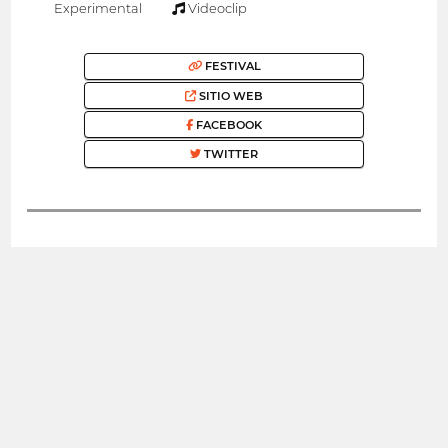
Experimental
Videoclip
FESTIVAL
SITIO WEB
FACEBOOK
TWITTER