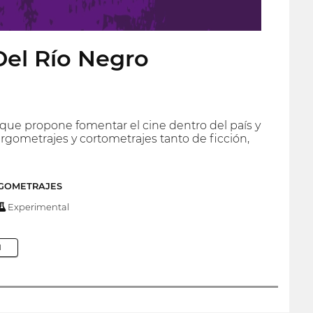
 Del Río Negro
al que propone fomentar el cine dentro del país y
argometrajes y cortometrajes tanto de ficción,
RGOMETRAJES
Experimental
M