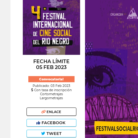
FECHA LÍMITE
05 FEB 2023
Convocatoria!
Publicado: 03 Feb 2023
Con tasa de inscripción
Cortometrajes
Largometrajes
ENLACE
FACEBOOK
TWEET