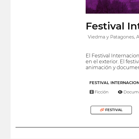
Festival I
Viedma y Patagones, 
El Festival Internacio
en el exterior. El fes
animación y documenta
FESTIVAL INTERNACIO
Ficción
Docume
FESTIVAL