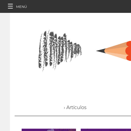
MENÚ
› Artículos