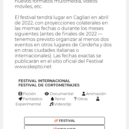
nuevos formatos multimedia, vídeos
móviles, etc.
El festival tendrá lugar en Cagliari en abril
de 2022, con proyecciones colaterales en
las mismas fechas o durante los meses
siguientes (antes de finales de 2022 —
tenemos previsto organizar al menos dos
eventos en otros lugares de Cerdeña y dos
en otras ciudades italianas o
internacionales). Las fechas exactas se
publicarán en el sitio oficial del Festival
www.skepto.net
FESTIVAL INTERNACIONAL
FESTIVAL DE CORTOMETRAJES
Ficción
Documental
Animación
Fantástico
Terror
Otros
Experimental
Videoclip
FESTIVAL