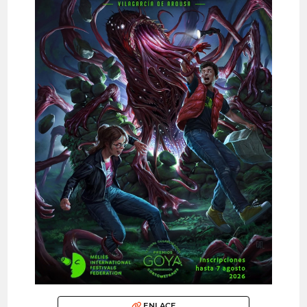
ENLACE