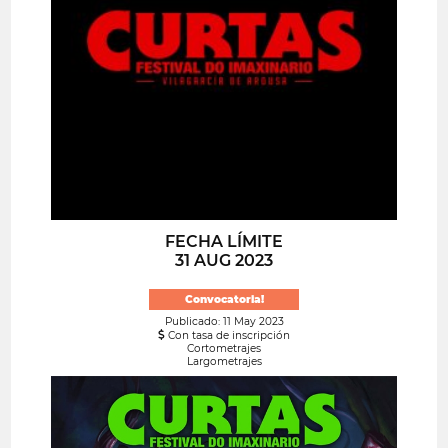
FECHA LÍMITE
31 AUG 2023
Convocatoria!
Publicado: 11 May 2023
Con tasa de inscripción
Cortometrajes
Largometrajes