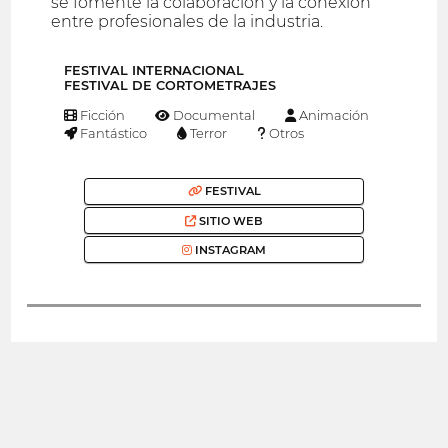
se fomente la colaboración y la conexión
entre profesionales de la industria.
FESTIVAL INTERNACIONAL
FESTIVAL DE CORTOMETRAJES
Ficción
Documental
Animación
Fantástico
Terror
Otros
FESTIVAL
SITIO WEB
INSTAGRAM