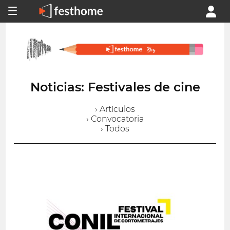
Noticias: Festivales de cine
› Artículos
› Convocatoria
› Todos