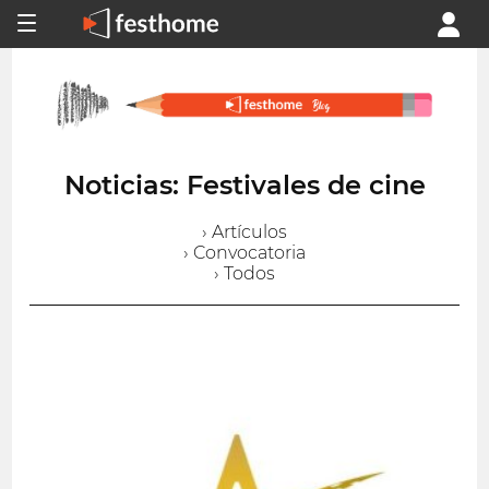
Noticias: Festivales de cine
› Artículos
› Convocatoria
› Todos