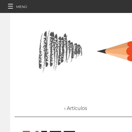
MENÚ
› Artículos