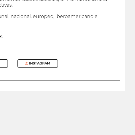
tivas.
ional, nacional, europeo, iberoamericano e
S
INSTAGRAM