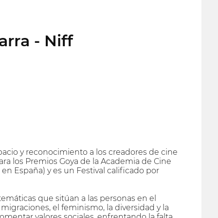
rra - Niff
espacio y reconocimiento a los creadores de cine
para los Premios Goya de la Academia de Cine
 en España) y es un Festival calificado por
emáticas que sitúan a las personas en el
 migraciones, el feminismo, la diversidad y la
 fomentar valores sociales, enfrentando la falta