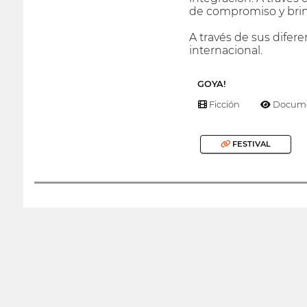
de compromiso y brin
A través de sus difer
internacional.
GOYA!
Ficción
Docume
FESTIVAL