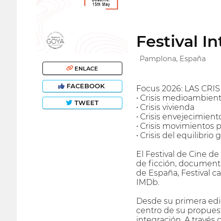
Festival I
Pamplona, España
ENLACE
FACEBOOK
Focus 2026: LAS CRIS
• Crisis medioambient
TWEET
• Crisis vivienda
• Crisis envejecimient
• Crisis movimientos 
• Crisis del equilibrio 
El Festival de Cine de
de ficción, documenta
de España, Festival ca
IMDb.
Desde su primera edic
centro de su propuesta
integración. A través 