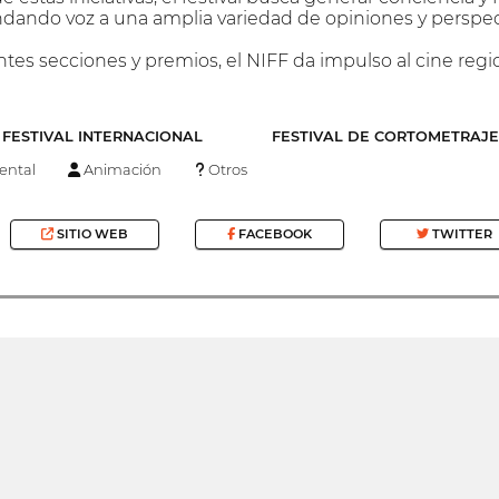
dando voz a una amplia variedad de opiniones y perspec
entes secciones y premios, el NIFF da impulso al cine reg
FESTIVAL INTERNACIONAL
FESTIVAL DE CORTOMETRAJE
ntal
Animación
Otros
SITIO WEB
FACEBOOK
TWITTER