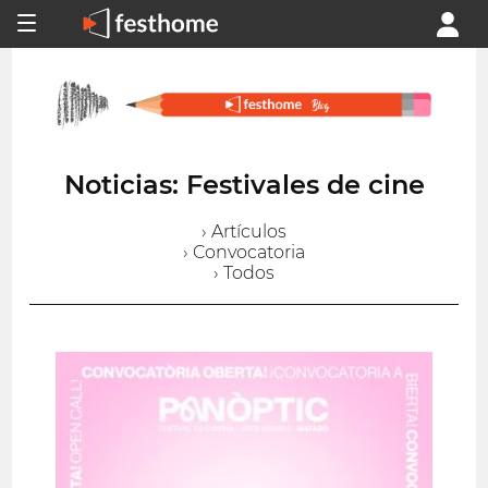
Noticias: Festivales de cine
› Artículos
› Convocatoria
› Todos