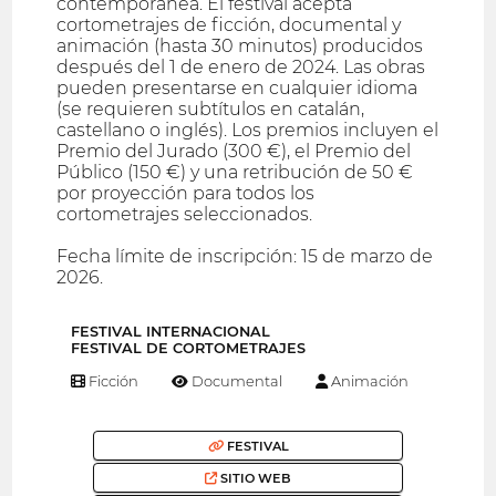
contemporánea. El festival acepta
cortometrajes de ficción, documental y
animación (hasta 30 minutos) producidos
después del 1 de enero de 2024. Las obras
pueden presentarse en cualquier idioma
(se requieren subtítulos en catalán,
castellano o inglés). Los premios incluyen el
Premio del Jurado (300 €), el Premio del
Público (150 €) y una retribución de 50 €
por proyección para todos los
cortometrajes seleccionados.
Fecha límite de inscripción: 15 de marzo de
2026.
FESTIVAL INTERNACIONAL
FESTIVAL DE CORTOMETRAJES
Ficción
Documental
Animación
FESTIVAL
SITIO WEB