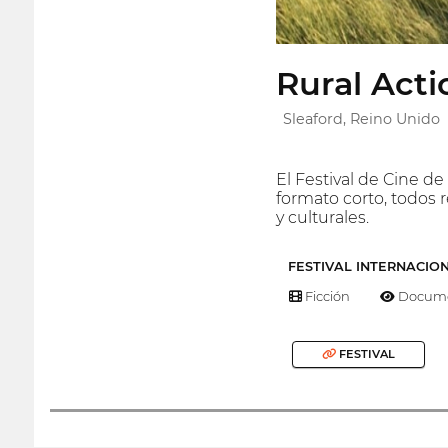
Rural Acti
Sleaford, Reino Unido
El Festival de Cine d
formato corto, todos r
y culturales.
FESTIVAL INTERNACIO
Ficción
Docume
FESTIVAL