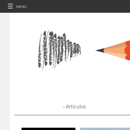
MENÚ
› Artículos