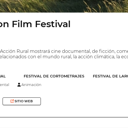
on Film Festival
e Acción Rural mostrará cine documental, de ficción, come
elacionados con el mundo rural, la acción climática, la eco
NAL
FESTIVAL DE CORTOMETRAJES
FESTIVAL DE LA
ntal
Animación
SITIO WEB