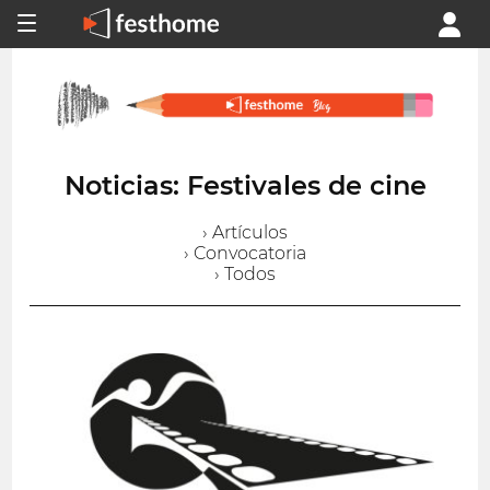
Noticias: Festivales de cine
› Artículos
› Convocatoria
› Todos