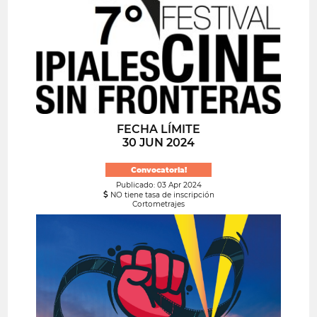
FECHA LÍMITE
30 JUN 2024
Convocatoria!
Publicado: 03 Apr 2024
NO tiene tasa de inscripción
Cortometrajes