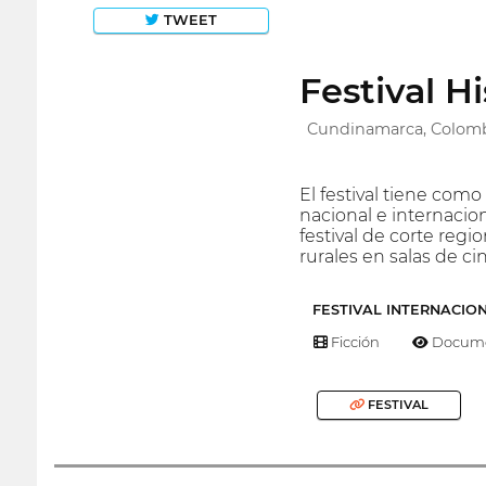
TWEET
Festival H
Cundinamarca, Colom
El festival tiene como
nacional e internacio
festival de corte regio
rurales en salas de cin
FESTIVAL INTERNACIO
Ficción
Docume
FESTIVAL