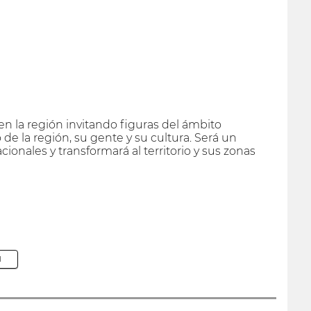
en la región invitando figuras del ámbito
de la región, su gente y su cultura. Será un
acionales y transformará al territorio y sus zonas
M