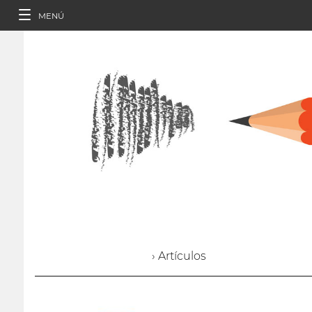
MENÚ
› Artículos