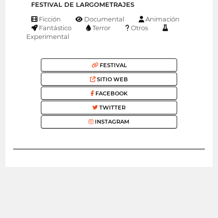
FESTIVAL DE LARGOMETRAJES
Ficción
Documental
Animación
Fantástico
Terror
Otros
Experimental
FESTIVAL
SITIO WEB
FACEBOOK
TWITTER
INSTAGRAM