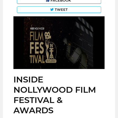
FACEBOOK
TWEET
INSIDE
NOLLYWOOD FILM
FESTIVAL &
AWARDS