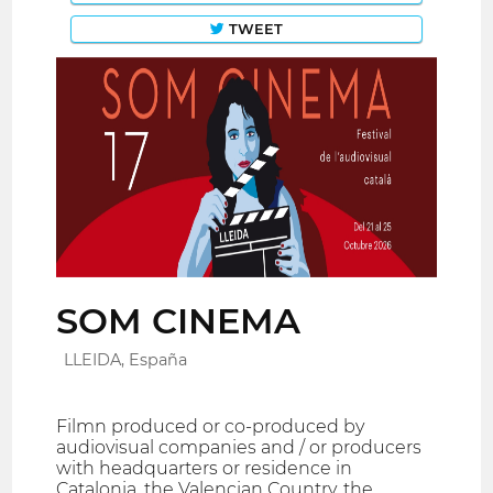
TWEET
SOM CINEMA
LLEIDA, España
Filmn produced or co-produced by
audiovisual companies and / or producers
with headquarters or residence in
Catalonia, the Valencian Country, the