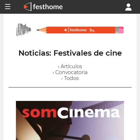
Noticias: Festivales de cine
› Artículos
› Convocatoria
› Todos