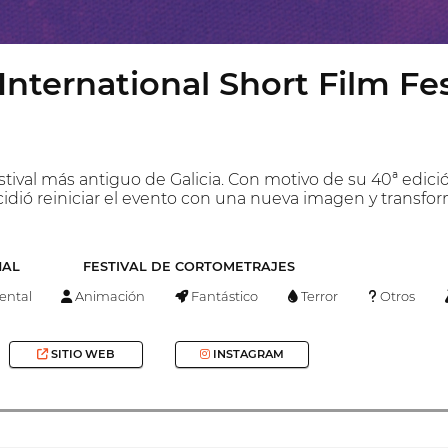
 International Short Film Fes
stival más antiguo de Galicia. Con motivo de su 40ª edició
idió reiniciar el evento con una nueva imagen y transform
NAL
FESTIVAL DE CORTOMETRAJES
ntal
Animación
Fantástico
Terror
Otros
SITIO WEB
INSTAGRAM