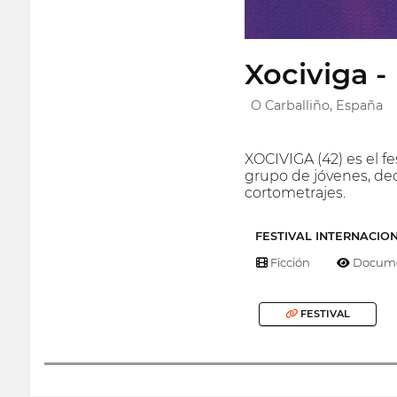
Xociviga -
O Carballiño, España
XOCIVIGA (42) es el fe
grupo de jóvenes, dec
cortometrajes.
FESTIVAL INTERNACIO
Ficción
Docume
FESTIVAL