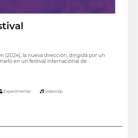
tival
n (2024), la nueva dirección, dirigida por un
arlo en un festival internacional de
Experimental
Videoclip