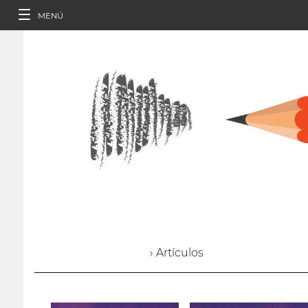
MENÚ
› Artículos