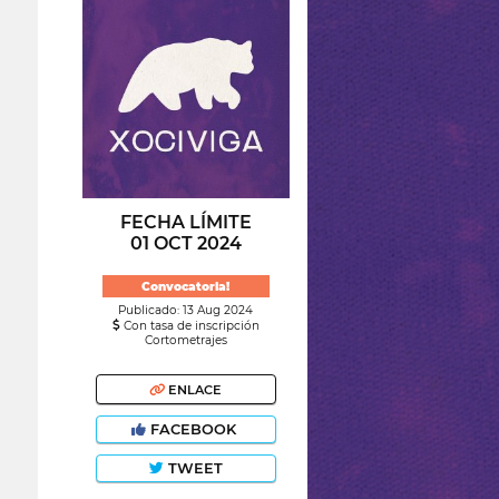
FECHA LÍMITE
01 OCT 2024
Convocatoria!
Publicado: 13 Aug 2024
Con tasa de inscripción
Cortometrajes
ENLACE
FACEBOOK
TWEET