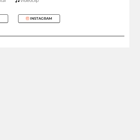
tal
Videoclip
INSTAGRAM