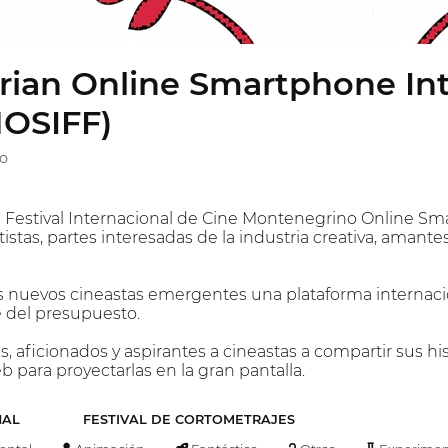
ian Online Smartphone Int
MOSIFF)
o
l Festival Internacional de Cine Montenegrino Online Sm
rtistas, partes interesadas de la industria creativa, amante
s nuevos cineastas emergentes una plataforma internacion
del presupuesto.
, aficionados y aspirantes a cineastas a compartir sus his
 para proyectarlas en la gran pantalla.
NAL
FESTIVAL DE CORTOMETRAJES