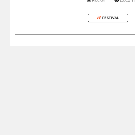
Ficción
Docume
FESTIVAL