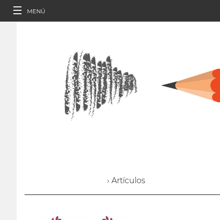
MENÚ
› Artículos