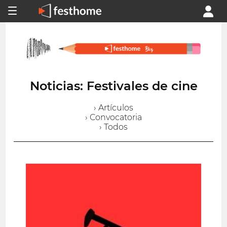
Noticias: Festivales de cine
› Artículos
› Convocatoria
› Todos