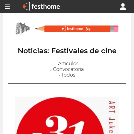
Noticias: Festivales de cine
› Artículos
› Convocatoria
› Todos