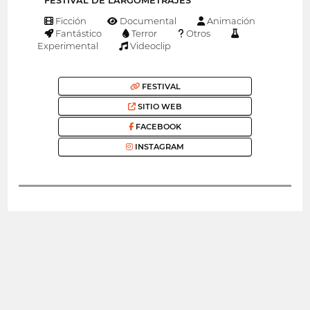
FESTIVAL DE LARGOMETRAJES
Ficción
Documental
Animación
Fantástico
Terror
Otros
Experimental
Videoclip
FESTIVAL
SITIO WEB
FACEBOOK
INSTAGRAM