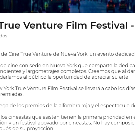
rue Venture Film Festival 
idos
l de Cine True Venture de Nueva York, un evento dedicad
 de cine con sede en Nueva York que comparte la dedicació
ndientes y largometrajes completos. Creemos que al dar 
 daríamos al público la oportunidad de apreciar su arte.
York True Venture Film Festival se llevará a cabo los días
premiadas.
ga de los premios de la alfombra roja y el espectáculo 
os cineastas que asisten tienen la primera prioridad en
ión y un festival apoyado por cineastas. No hay composici
pués de su proyección.