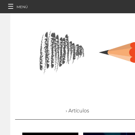
MENÚ
› Artículos