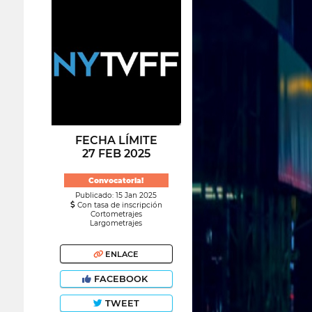
FECHA LÍMITE
27 FEB 2025
Convocatoria!
Publicado: 15 Jan 2025
Con tasa de inscripción
Cortometrajes
Largometrajes
ENLACE
FACEBOOK
TWEET