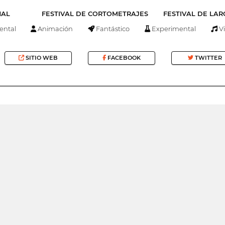
NAL
FESTIVAL DE CORTOMETRAJES
FESTIVAL DE LA
ntal
Animación
Fantástico
Experimental
Vi
SITIO WEB
FACEBOOK
TWITTER