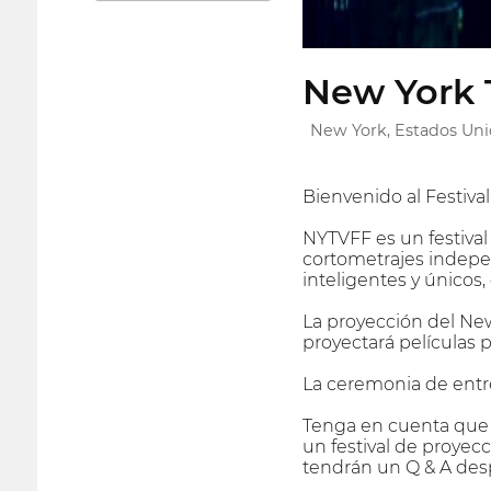
New York T
New York, Estados Un
Bienvenido al Festiva
NYTVFF es un festival
cortometrajes indepe
inteligentes y únicos,
La proyección del New 
proyectará películas 
La ceremonia de entre
Tenga en cuenta que l
un festival de proyecc
tendrán un Q & A des