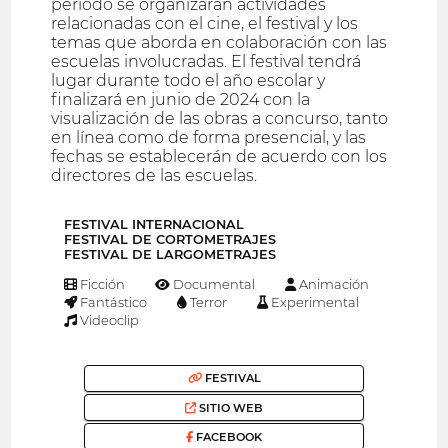
período se organizarán actividades
relacionadas con el cine, el festival y los
temas que aborda en colaboración con las
escuelas involucradas. El festival tendrá
lugar durante todo el año escolar y
finalizará en junio de 2024 con la
visualización de las obras a concurso, tanto
en línea como de forma presencial, y las
fechas se establecerán de acuerdo con los
directores de las escuelas.
FESTIVAL INTERNACIONAL
FESTIVAL DE CORTOMETRAJES
FESTIVAL DE LARGOMETRAJES
Ficción
Documental
Animación
Fantástico
Terror
Experimental
Videoclip
FESTIVAL
SITIO WEB
FACEBOOK