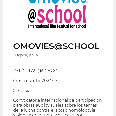
OMOVIES@SCHOOL
Napoli, Italia
PELÍCULAS @SCHOOL
Curso escolar 2024/25
5ª edición
Convocatoria internacional de participación
para obras audiovisuales sobre los temas
de la lucha contra el acoso homófobo, la
violencia de género y el acoso por