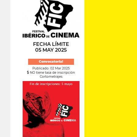
FECHA LÍMITE
05 MAY 2025
Convocatoria!
Publicado: 02 Mar 2025
NO tiene tasa de inscripción
Cortometrajes