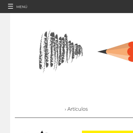
MENÚ
› Artículos