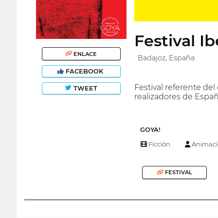
Festival I
ENLACE
Badajoz, España
FACEBOOK
Festival referente del
TWEET
realizadores de España
GOYA!
Ficción
Animaci
FESTIVAL