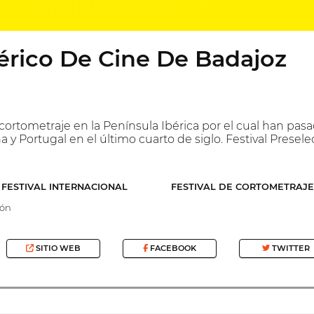
bérico De Cine De Badajoz
 cortometraje en la Península Ibérica por el cual han pas
 y Portugal en el último cuarto de siglo. Festival Presel
FESTIVAL INTERNACIONAL
FESTIVAL DE CORTOMETRAJE
ón
SITIO WEB
FACEBOOK
TWITTER