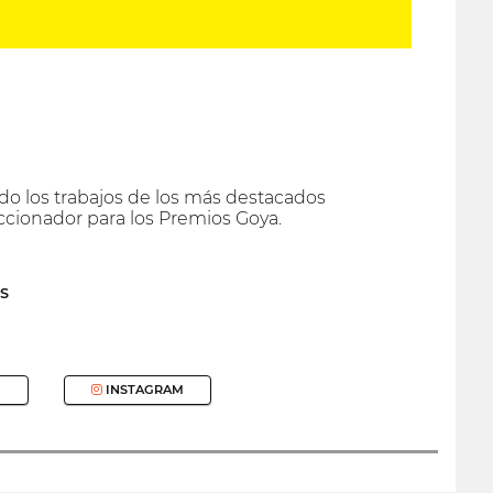
ado los trabajos de los más destacados
eccionador para los Premios Goya.
S
INSTAGRAM