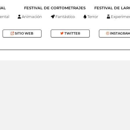
NAL
FESTIVAL DE CORTOMETRAJES
FESTIVAL DE LA
ntal
Animación
Fantástico
Terror
Experimen
SITIO WEB
TWITTER
INSTAGRA