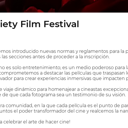
iety Film Festival
mos introducido nuevas normas y reglamentos para la pr
as secciones antes de proceder a la inscripción.
o es solo entretenimiento; es un medio poderoso para la 
comprometemos a destacar las películas que traspasan los
vador para crear experiencias inmersivas que impacten 
viaje dinámico para homenajear a cineastas excepciona
 de que cada fotograma sea un testimonio de su visión.
a comunidad, en la que cada película es el punto de par
ntos el poder transformador del cine y realcemos la narra
 celebrar el arte de hacer cine!