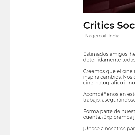
Critics Soc
Nagercoil, India
Estimados amigos, he
detenidamente todas l
Creemos que el cine n
inspira cambios. Nos 
cinematográfico inno
Acompáñenos en este 
trabajo, asegurándose
Forma parte de nuestr
cuenta. ¡Exploremos ju
¡Únase a nosotros para