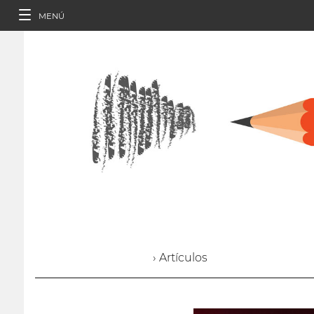
MENÚ
› Artículos