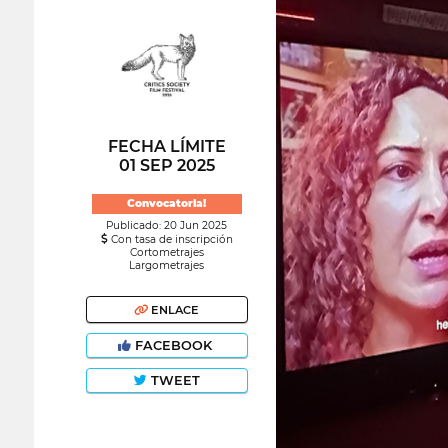
FECHA LÍMITE
01 SEP 2025
Convocatoria!
Publicado: 20 Jun 2025
Con tasa de inscripción
Cortometrajes
Largometrajes
ENLACE
FACEBOOK
TWEET