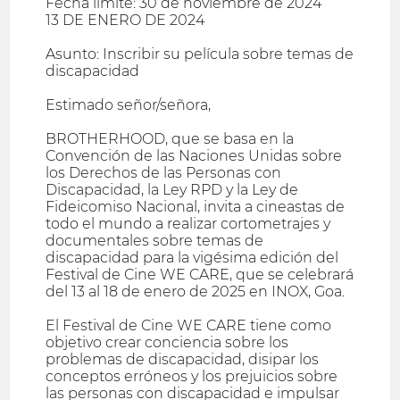
Fecha límite: 30 de noviembre de 2024
13 DE ENERO DE 2024
Asunto: Inscribir su película sobre temas de
discapacidad
Estimado señor/señora,
BROTHERHOOD, que se basa en la
Convención de las Naciones Unidas sobre
los Derechos de las Personas con
Discapacidad, la Ley RPD y la Ley de
Fideicomiso Nacional, invita a cineastas de
todo el mundo a realizar cortometrajes y
documentales sobre temas de
discapacidad para la vigésima edición del
Festival de Cine WE CARE, que se celebrará
del 13 al 18 de enero de 2025 en INOX, Goa.
El Festival de Cine WE CARE tiene como
objetivo crear conciencia sobre los
problemas de discapacidad, disipar los
conceptos erróneos y los prejuicios sobre
las personas con discapacidad e impulsar