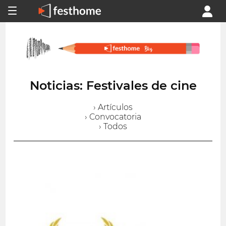
Noticias: Festivales de cine
› Artículos
› Convocatoria
› Todos