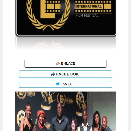
ENLACE
FACEBOOK
TWEET