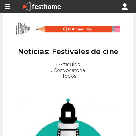
Noticias: Festivales de cine
› Artículos
› Convocatoria
› Todos