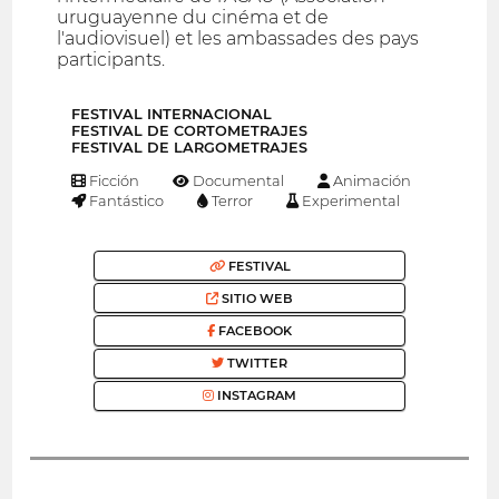
uruguayenne du cinéma et de
l'audiovisuel) et les ambassades des pays
participants.
FESTIVAL INTERNACIONAL
FESTIVAL DE CORTOMETRAJES
FESTIVAL DE LARGOMETRAJES
Ficción
Documental
Animación
Fantástico
Terror
Experimental
FESTIVAL
SITIO WEB
FACEBOOK
TWITTER
INSTAGRAM