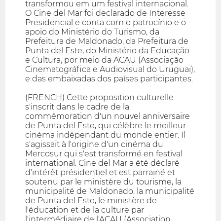
transformou em um festival internacional.
O Cine del Mar foi declarado de Interesse
Presidencial e conta com o patrocínio e o
apoio do Ministério do Turismo, da
Prefeitura de Maldonado, da Prefeitura de
Punta del Este, do Ministério da Educação
e Cultura, por meio da ACAU (Associação
Cinematográfica e Audiovisual do Uruguai),
e das embaixadas dos países participantes.
(FRENCH) Cette proposition culturelle
s'inscrit dans le cadre de la
commémoration d'un nouvel anniversaire
de Punta del Este, qui célèbre le meilleur
cinéma indépendant du monde entier. Il
s'agissait à l'origine d'un cinéma du
Mercosur qui s'est transformé en festival
international. Cine del Mar a été déclaré
d'intérêt présidentiel et est parrainé et
soutenu par le ministère du tourisme, la
municipalité de Maldonado, la municipalité
de Punta del Este, le ministère de
l'éducation et de la culture par
l'intermédiaire de l'ACAU (Association