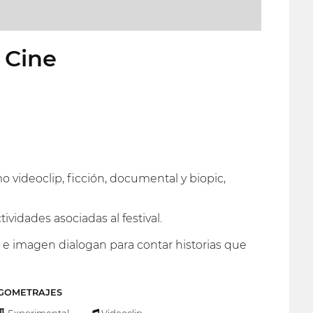
 Cine
videoclip, ficción, documental y biopic,
ividades asociadas al festival.
e imagen dialogan para contar historias que
RGOMETRAJES
Experimental
Videoclip