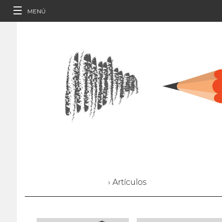
MENÚ
› Artículos