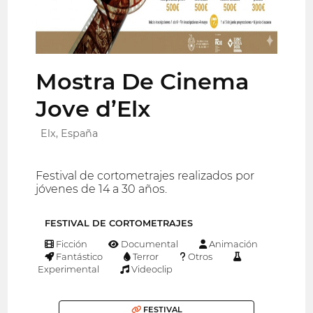
Mostra De Cinema
Jove d’Elx
Elx, España
Festival de cortometrajes realizados por
jóvenes de 14 a 30 años.
FESTIVAL DE CORTOMETRAJES
Ficción
Documental
Animación
Fantástico
Terror
Otros
Experimental
Videoclip
FESTIVAL