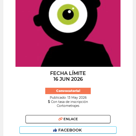
FECHA LÍMITE
16 JUN 2026
Convocatoria!
Publicado: 13 May 2026
Con tasa de inscripción
Cortometrajes
ENLACE
FACEBOOK