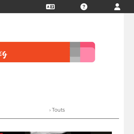
› Touts