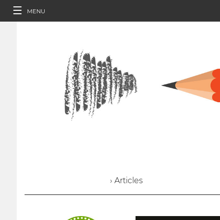
MENU
› Articles