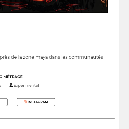
lus près de la zone maya dans les communautés
NG MÉTRAGE
s
Experimental
INSTAGRAM