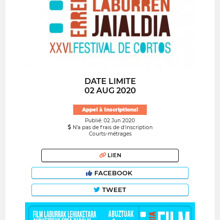
DATE LIMITE
02 AUG 2020
Appel à Inscriptions!
Publié: 02 Jun 2020
N’a pas de frais de d’inscription
Courts-métrages
LIEN
FACEBOOK
TWEET