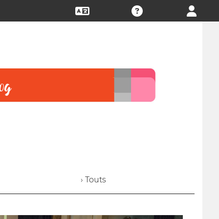
› Touts