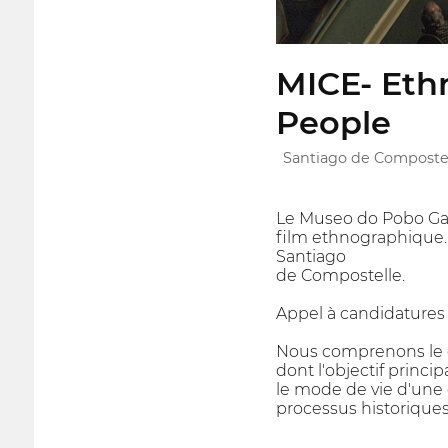
MICE- Eth
People
Santiago de Compostel
Le Museo do Pobo Gale
film ethnographique.
Santiago
de Compostelle.
Appel à candidatures d
Nous comprenons le ci
dont l'objectif princip
le mode de vie d'une 
processus historiques 