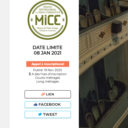
DATE LIMITE
08 JAN 2021
Appel à Inscriptions!
Publié: 19 Nov 2020
A des frais d’inscription
Courts-métrages
Long métrages
LIEN
FACEBOOK
TWEET