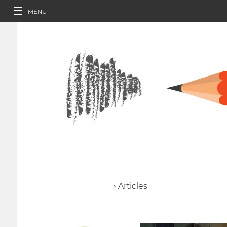
MENU
› Articles