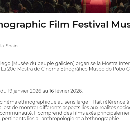
nographic Film Festival Mu
a, Spain
go (Musée du peuple galicien) organise la Mostra Inter
 La 20e Mostra de Cinema Etnográfico Museo do Pobo Gal
u 19 janvier 2026 au 16 février 2026.
néma ethnographique au sens large ; il fait référence à
al est de montrer différents aspects liés aux réalités socio
communauté. Il comprend des films axés principalement 
pertinents liés à l'anthropologie et à l'ethnographie.