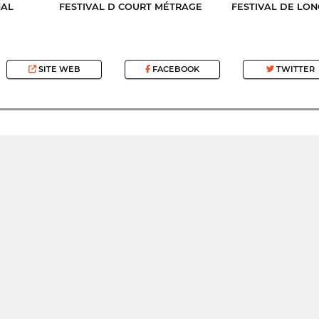
NAL
FESTIVAL D COURT MÉTRAGE
FESTIVAL DE LO
SITE WEB
FACEBOOK
TWITTER