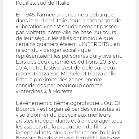
Pouilles, sud de l'Italie.
En 1945, l'armée américaine a débarqué
dans le sud de l'Italie pour la campagne de
« libération » et est soudainement passée
par Molfetta, notre ville de base. Au cours
de leur séjour, les alliés ont indiqué que
certains quartiers étaient « INTERDITS » en
raison du « danger social » que
représentaient les personnes qui y vivaient.
Lors des deux premières éditions, 2013 et
2014, notre festival s'est déroulé sur deux
places, Piazza San Michele et Piazza delle
Erbe, à proximité des zones encore
considérées par beaucoup comme
« interdites », à Molfetta.
L'événement cinématographique « Out Of
Bounds » est organisé par des cinéastes et
vise à donner du pouvoir aux meilleurs
artistes indépendants et à encourager tous
les aspects de la production de films
indépendants. Nous recherchons l'original,
l'insolite, l'underground, l'intuitif, l'innovant