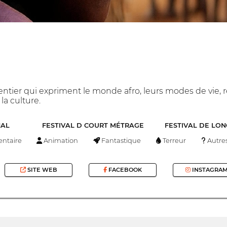
tier qui expriment le monde afro, leurs modes de vie, 
la culture.
NAL
FESTIVAL D COURT MÉTRAGE
FESTIVAL DE LO
ntaire
Animation
Fantastique
Terreur
Autre
SITE WEB
FACEBOOK
INSTAGRA