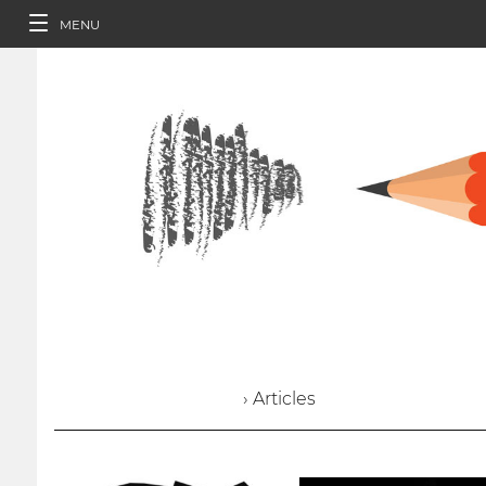
MENU
› Articles