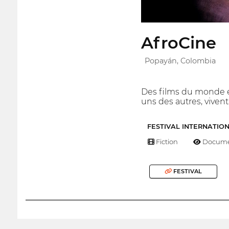
AfroCine
Popayán, Colombia
Des films du monde en
uns des autres, vivent 
FESTIVAL INTERNATIO
Fiction
Docume
FESTIVAL