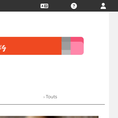
› Touts