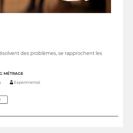
résolvent des problèmes, se rapprochent les
NG MÉTRAGE
s
Experimental
M