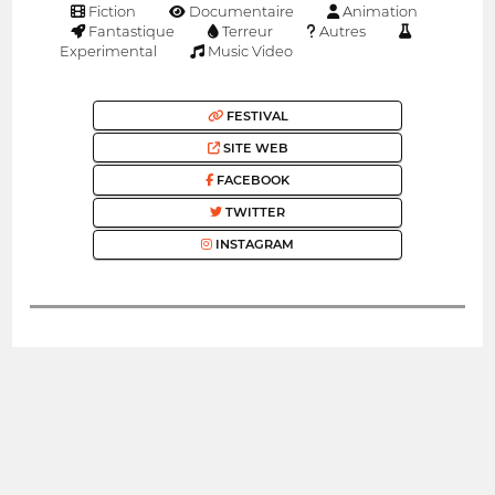
Fiction
Documentaire
Animation
Fantastique
Terreur
Autres
Experimental
Music Video
FESTIVAL
SITE WEB
FACEBOOK
TWITTER
INSTAGRAM