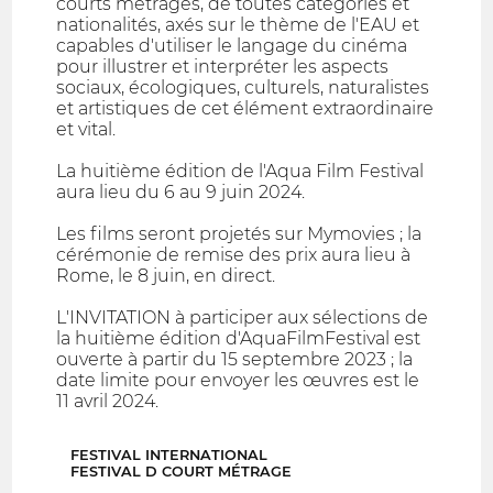
courts métrages, de toutes catégories et
nationalités, axés sur le thème de l'EAU et
capables d'utiliser le langage du cinéma
pour illustrer et interpréter les aspects
sociaux, écologiques, culturels, naturalistes
et artistiques de cet élément extraordinaire
et vital.
La huitième édition de l'Aqua Film Festival
aura lieu du 6 au 9 juin 2024.
Les films seront projetés sur Mymovies ; la
cérémonie de remise des prix aura lieu à
Rome, le 8 juin, en direct.
L'INVITATION à participer aux sélections de
la huitième édition d'AquaFilmFestival est
ouverte à partir du 15 septembre 2023 ; la
date limite pour envoyer les œuvres est le
11 avril 2024.
FESTIVAL INTERNATIONAL
FESTIVAL D COURT MÉTRAGE