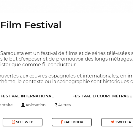
Film Festival
 Saraqusta est un festival de films et de séries télévisées
ans le but d'exposer et de promouvoir des longs métrages,
historique comme fil conducteur.
 ouvertes aux œuvres espagnoles et internationales, en i
 thème, le contexte ou la scénographie sont historiques 
FESTIVAL INTERNATIONAL
FESTIVAL D COURT MÉTRAGE
ntaire
Animation
Autres
SITE WEB
FACEBOOK
TWITTER