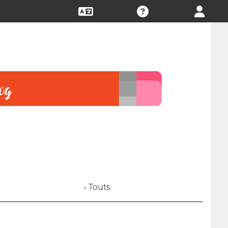
› Touts