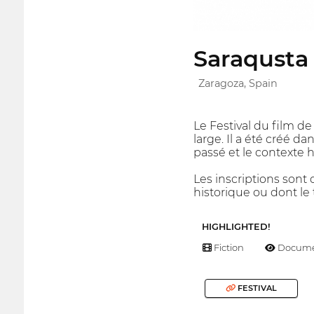
Saraqusta 
Zaragoza, Spain
Le Festival du film de
large. Il a été créé d
passé et le contexte 
Les inscriptions sont
historique ou dont le
HIGHLIGHTED!
Fiction
Docume
FESTIVAL