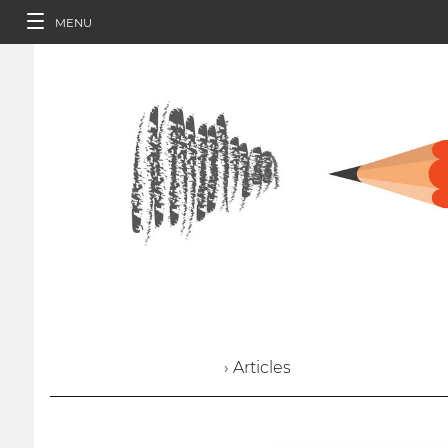
MENU
› Articles