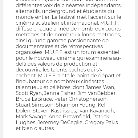
différentes voix de cinéastes indépendants,
alternatifs, underground et étudiants du
monde entier. Le festival met l'accent sur le
cinéma australien et international. M.U.F.F.
diffuse chaque année de nombreux courts
métrages et de nombreux longs métrages,
ainsi qu'une gamme passionnante de
documentaires et de rétrospectives
organisées. M.U.F.F. est un forum essentiel
pour le nouveau cinéma qui examinera au-
delà des valeurs de production et
découvrira les talents cachés qui s'y
cachent. M.U.F.F. a été le point de départ et
l'incubateur de nombreux cinéastes
talentueux et célèbres, dont James Wan,
Scott Ryan, Jenna Fisher, Jim VanBebber,
Bruce LaBruce, Peter Christopherson,
Stuart Simpson, Shannon Young, Kel
Dolen, Steven Kastrissios, Ivan Kavanagh,
Mark Savage, Anna Brownfield, Patrick
Hughes, Jeremey DeCeglie, Gregory Pakis
et bien d'autres.