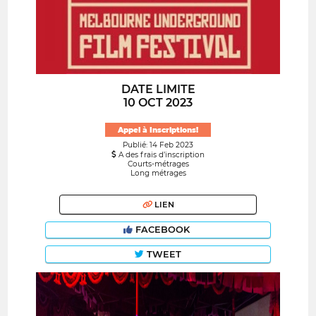
DATE LIMITE
10 OCT 2023
Appel à Inscriptions!
Publié: 14 Feb 2023
A des frais d’inscription
Courts-métrages
Long métrages
LIEN
FACEBOOK
TWEET