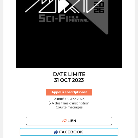
DATE LIMITE
31 OCT 2023
Appel à Inscriptions!
Publié: 02 Apr 2023
A des frais d’inscription
Courts-métrages
LIEN
FACEBOOK