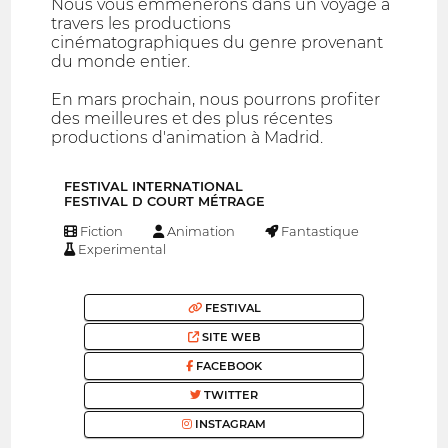
Nous vous emmènerons dans un voyage à
travers les productions
cinématographiques du genre provenant
du monde entier.
En mars prochain, nous pourrons profiter
des meilleures et des plus récentes
productions d'animation à Madrid.
FESTIVAL INTERNATIONAL
FESTIVAL D COURT MÉTRAGE
Fiction
Animation
Fantastique
Experimental
FESTIVAL
SITE WEB
FACEBOOK
TWITTER
INSTAGRAM