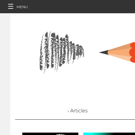
MENU
› Articles