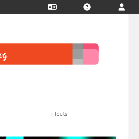
› Touts