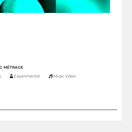
NG MÉTRAGE
s
Experimental
Music Video