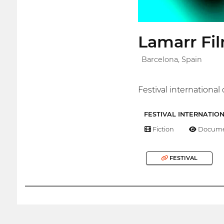
Lamarr Fil
Barcelona, Spain
Festival international
FESTIVAL INTERNATIO
Fiction
Docume
FESTIVAL