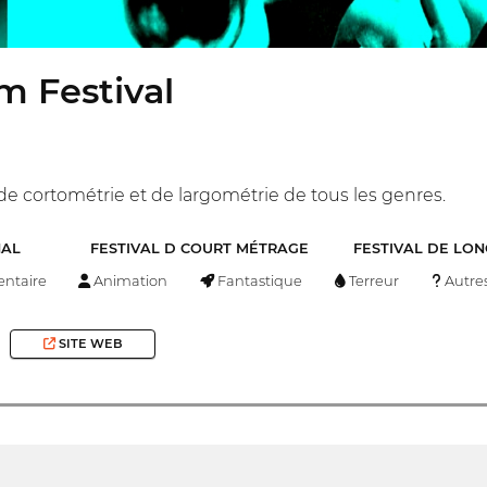
m Festival
 de cortométrie et de largométrie de tous les genres.
NAL
FESTIVAL D COURT MÉTRAGE
FESTIVAL DE LO
ntaire
Animation
Fantastique
Terreur
Autre
SITE WEB