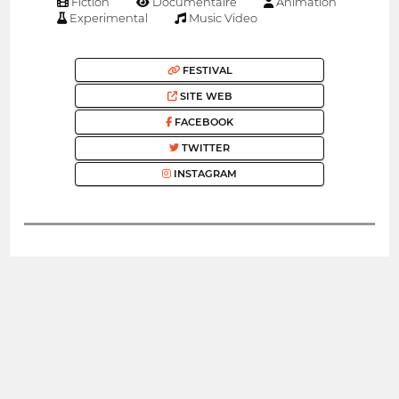
Fiction
Documentaire
Animation
Experimental
Music Video
FESTIVAL
SITE WEB
FACEBOOK
TWITTER
INSTAGRAM