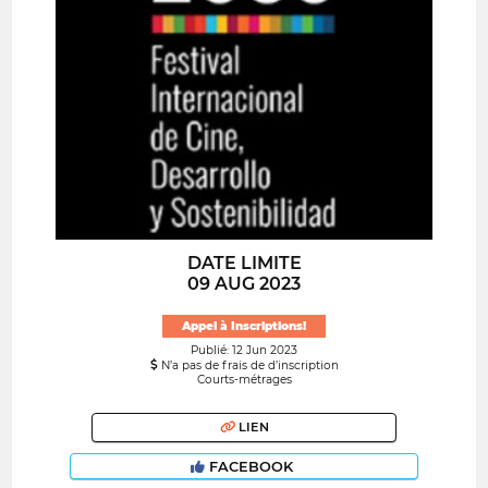
DATE LIMITE
09 AUG 2023
Appel à Inscriptions!
Publié: 12 Jun 2023
N’a pas de frais de d’inscription
Courts-métrages
LIEN
FACEBOOK