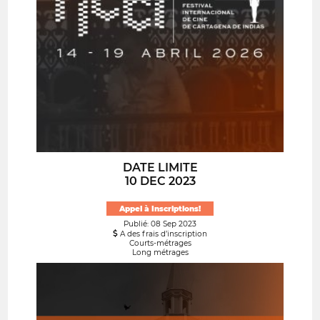
DATE LIMITE
10 DEC 2023
Appel à Inscriptions!
Publié: 08 Sep 2023
A des frais d’inscription
Courts-métrages
Long métrages