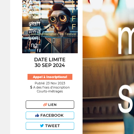
DATE LIMITE
30 SEP 2024
Appel à Inscriptions!
Publié: 23 Nov 2023
A des frais d’inscription
Courts-métrages
LIEN
FACEBOOK
TWEET