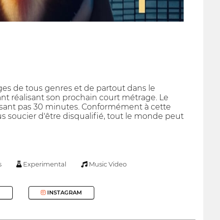
ages de tous genres et de partout dans le
t réalisant son prochain court métrage. Le
épassant pas 30 minutes. Conformément à cette
us soucier d'être disqualifié, tout le monde peut
s
Experimental
Music Video
INSTAGRAM