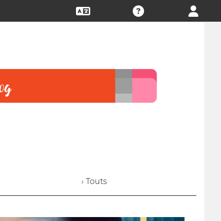
› Touts