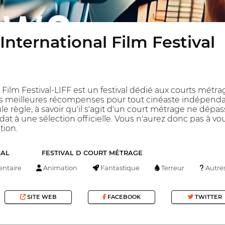
International Film Festival
 Film Festival-LIFF est un festival dédié aux courts métr
s meilleures récompenses pour tout cinéaste indépendan
eule règle, à savoir qu'il s'agit d'un court métrage ne d
dat à une sélection officielle. Vous n'aurez donc pas à vo
tion.
NAL
FESTIVAL D COURT MÉTRAGE
ntaire
Animation
Fantastique
Terreur
Autre
SITE WEB
FACEBOOK
TWITTER