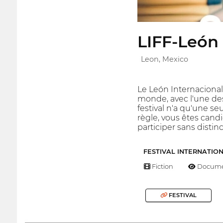
LIFF-León 
Leon, Mexico
Le León Internacional
monde, avec l'une de
festival n'a qu'une s
règle, vous êtes candi
participer sans distinc
FESTIVAL INTERNATIO
Fiction
Docume
FESTIVAL