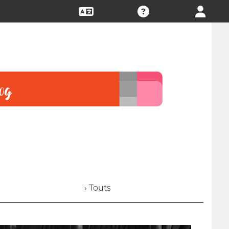
› Touts