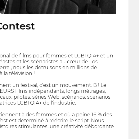
Contest
ational de films pour femmes et LGBTQIA+ et un
astes et les scénaristes au cœur de Los
rre ; nous les détruisons en millions de
la télévision !
nt un festival, c'est un mouvement. B ! Le
LLEURS films indépendants, longs métrages,
aux, pilotes, séries Web, scénarios, scénarios
atrices LGBTQIA+ de l'industrie.
iennent à des femmes et où à peine 16 % des
t est déterminé à réécrire le script. Nous
histoires stimulantes, une créativité débordante