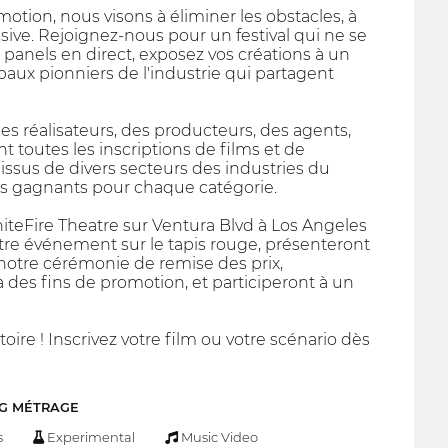
ion, nous visons à éliminer les obstacles, à
lusive. Rejoignez-nous pour un festival qui ne se
de panels en direct, exposez vos créations à un
ipaux pionniers de l'industrie qui partagent
es réalisateurs, des producteurs, des agents,
 toutes les inscriptions de films et de
 issus de divers secteurs des industries du
les gagnants pour chaque catégorie.
hiteFire Theatre sur Ventura Blvd à Los Angeles
tre événement sur le tapis rouge, présenteront
 notre cérémonie de remise des prix,
à des fins de promotion, et participeront à un
re ! Inscrivez votre film ou votre scénario dès
NG MÉTRAGE
s
Experimental
Music Video