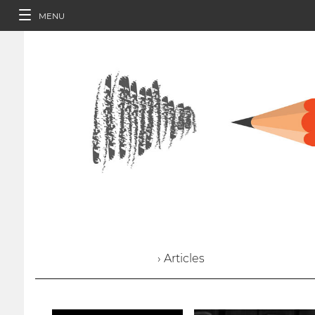
MENU
› Articles