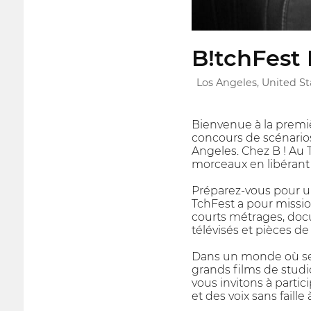
B!tchFest 
Los Angeles, United St
Bienvenue à la premiè
concours de scénario
Angeles. Chez B ! Au 
morceaux en libérant 
Préparez-vous pour u
TchFest a pour missio
courts métrages, docum
télévisés et pièces de
Dans un monde où seu
grands films de studi
vous invitons à partic
et des voix sans faill