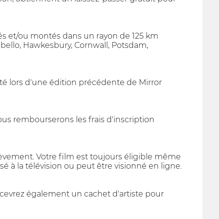
nés et/ou montés dans un rayon de 125 km
bello, Hawkesbury, Cornwall, Potsdam,
eté lors d'une édition précédente de Mirror
vous rembourserons les frais d'inscription
èvement. Votre film est toujours éligible même
fusé à la télévision ou peut être visionné en ligne.
 recevrez également un cachet d'artiste pour