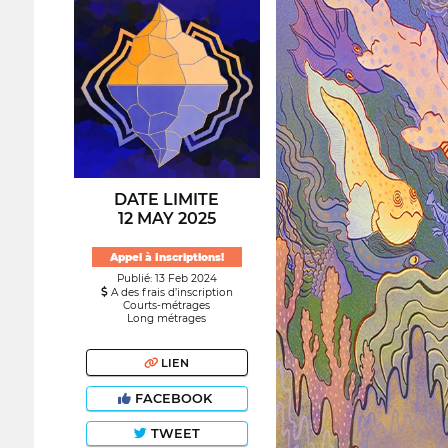
DATE LIMITE
12 MAY 2025
Appel à Inscriptions!
Publié: 13 Feb 2024
A des frais d’inscription
Courts-métrages
Long métrages
LIEN
FACEBOOK
TWEET