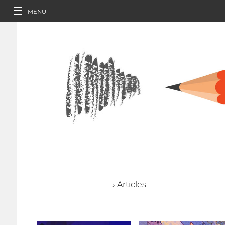
MENU
› Articles