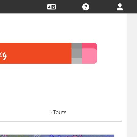
› Touts