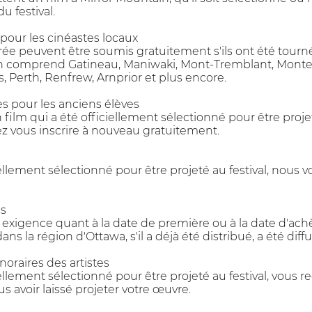
du festival.
e pour les cinéastes locaux
rée peuvent être soumis gratuitement s'ils ont été tour
on comprend Gatineau, Maniwaki, Mont-Tremblant, Monte
ls, Perth, Renfrew, Arnprior et plus encore.
tes pour les anciens élèves
n film qui a été officiellement sélectionné pour être proj
z vous inscrire à nouveau gratuitement.
ciellement sélectionné pour être projeté au festival, nous 
ns
xigence quant à la date de première ou à la date d'ach
 dans la région d'Ottawa, s'il a déjà été distribué, a été dif
oraires des artistes
ciellement sélectionné pour être projeté au festival, vous
 avoir laissé projeter votre œuvre.