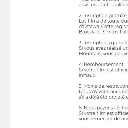
assister à l'intégralité 
2. Inscription gratuit
Les films de toute du
d'Ottawa. Cette régi
Brockville, Smiths Fal
3. Inscriptions gratui
Si vous avez réalisé u
Mountain, vous pouve
4. Remboursement
Si votre film est offi
initiaux.
5. Moins de restrictio
Nous n'avons aucune e
s'il a déjà été projeté
6. Nous payons les hon
Si votre film est offi
vous remercier de nous