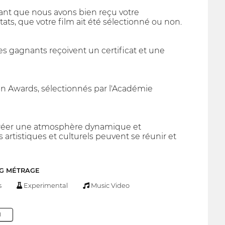
rmant que nous avons bien reçu votre
ats, que votre film ait été sélectionné ou non.
Les gagnants reçoivent un certificat et une
een Awards, sélectionnés par l'Académie
 créer une atmosphère dynamique et
 artistiques et culturels peuvent se réunir et
NG MÉTRAGE
s
Experimental
Music Video
M