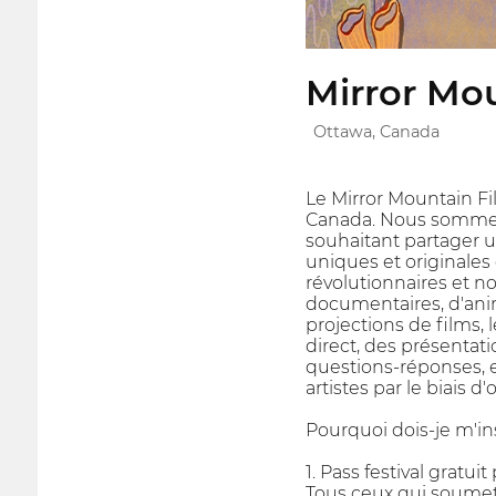
Mirror Mou
Ottawa, Canada
Le Mirror Mountain Fi
Canada. Nous sommes un
souhaitant partager u
uniques et originales
révolutionnaires et 
documentaires, d'anim
projections de films,
direct, des présentati
questions-réponses, et
artistes par le biais
Pourquoi dois-je m'ins
1. Pass festival gratui
Tous ceux qui soumett