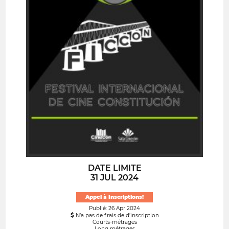
DATE LIMITE
31 JUL 2024
Appel à Inscriptions!
Publié: 26 Apr 2024
N’a pas de frais de d’inscription
Courts-métrages
Long métrages