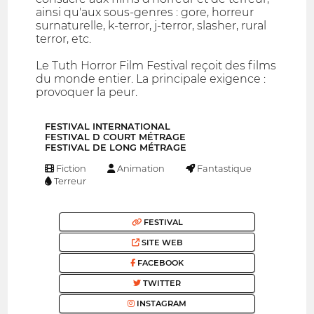
ainsi qu'aux sous-genres : gore, horreur
surnaturelle, k-terror, j-terror, slasher, rural
terror, etc.
Le Tuth Horror Film Festival reçoit des films
du monde entier. La principale exigence :
provoquer la peur.
FESTIVAL INTERNATIONAL
FESTIVAL D COURT MÉTRAGE
FESTIVAL DE LONG MÉTRAGE
Fiction
Animation
Fantastique
Terreur
FESTIVAL
SITE WEB
FACEBOOK
TWITTER
INSTAGRAM