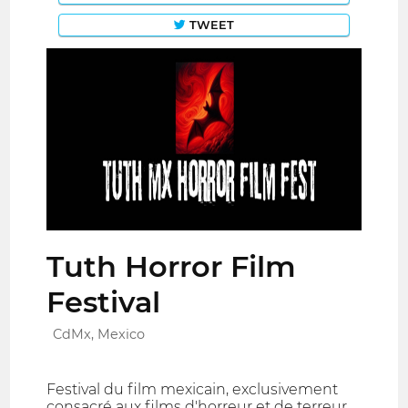
TWEET
Tuth Horror Film
Festival
CdMx, Mexico
Festival du film mexicain, exclusivement
consacré aux films d'horreur et de terreur,