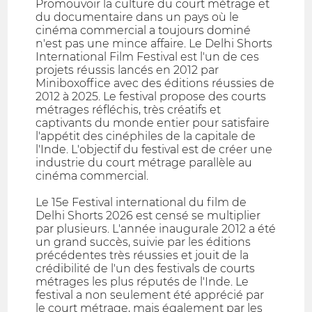
Promouvoir la culture du court métrage et
du documentaire dans un pays où le
cinéma commercial a toujours dominé
n'est pas une mince affaire. Le Delhi Shorts
International Film Festival est l'un de ces
projets réussis lancés en 2012 par
Miniboxoffice avec des éditions réussies de
2012 à 2025. Le festival propose des courts
métrages réfléchis, très créatifs et
captivants du monde entier pour satisfaire
l'appétit des cinéphiles de la capitale de
l'Inde. L'objectif du festival est de créer une
industrie du court métrage parallèle au
cinéma commercial.
Le 15e Festival international du film de
Delhi Shorts 2026 est censé se multiplier
par plusieurs. L'année inaugurale 2012 a été
un grand succès, suivie par les éditions
précédentes très réussies et jouit de la
crédibilité de l'un des festivals de courts
métrages les plus réputés de l'Inde. Le
festival a non seulement été apprécié par
le court métrage, mais également par les