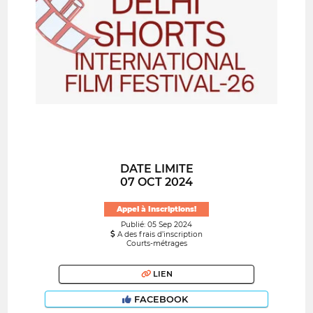
DATE LIMITE
07 OCT 2024
Appel à Inscriptions!
Publié: 05 Sep 2024
A des frais d’inscription
Courts-métrages
LIEN
FACEBOOK